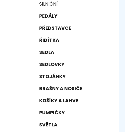
SILNIČNÍ
PEDÁLY
PŘEDSTAVCE
ŘIDÍTKA
SEDLA
SEDLOVKY
STOJÁNKY
BRAŠNY A NOSIČE
KOŠÍKY A LAHVE
PUMPIČKY
SVĚTLA