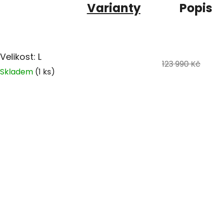
Varianty
Popis
Velikost: L
123 990 Kč
Skladem
(1 ks)