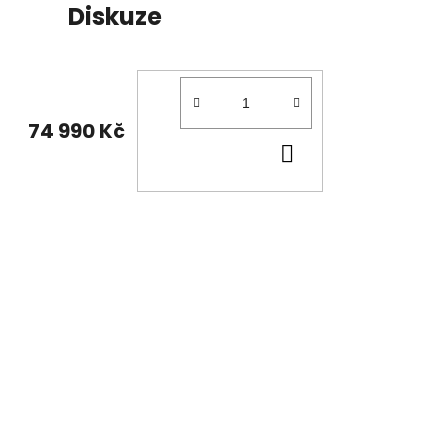
Diskuze
74 990 Kč
DO
KOŠÍKU