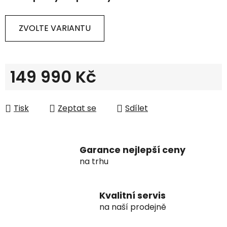
ZVOLTE VARIANTU
149 990 Kč
Měrná cena:
Tisk
Zeptat se
Sdílet
Garance nejlepší ceny
na trhu
Kvalitní servis
na naší prodejně