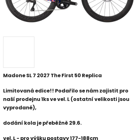
Madone SL 7 2027 The First 50 Replica
Limitovaná edice!! Podařilo se nám zajistit pro
naší prodejnu 1ks ve vel. L (ostatní velikosti jsou
vyprodané),
dodání kola je přeběžně 29.6.
vel. L - pro výšku postavy 177-188cm