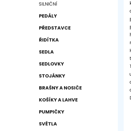
SILNIČNÍ
PEDÁLY
PŘEDSTAVCE
ŘIDÍTKA
SEDLA
SEDLOVKY
STOJÁNKY
BRAŠNY A NOSIČE
KOŠÍKY A LAHVE
PUMPIČKY
SVĚTLA